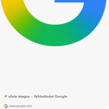
🔎 včele images – Vyhledávání Google
www.google.com