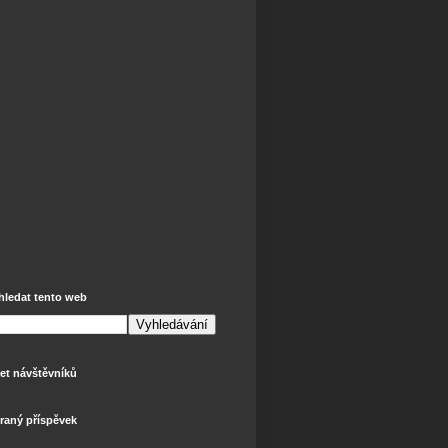
hledat tento web
et návštěvníků
raný příspěvek