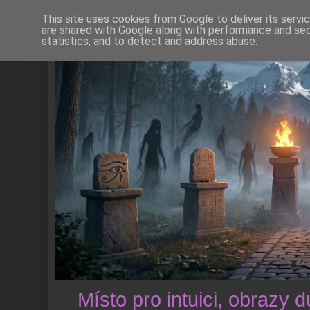
This site uses cookies from Google to deliver its servi
are shared with Google along with performance and secu
statistics, and to detect and address abuse.
Místo pro intuici, obrazy 