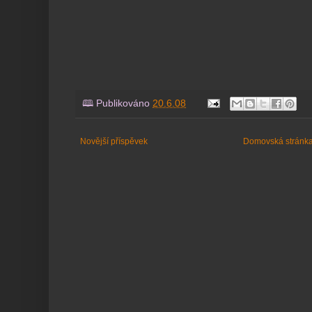
🕮 Publikováno
20.6.08
Novější příspěvek
Domovská stránk