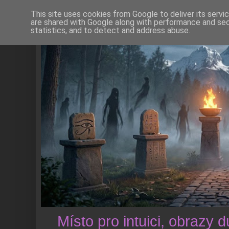
This site uses cookies from Google to deliver its servi
are shared with Google along with performance and secu
statistics, and to detect and address abuse.
Místo pro intuici, obrazy 