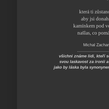
která ti zůsta
aby jsi donah
kamínkem pod v
našlas, co pom
Michal Zachar
..........................
všichni známe lidi, kteří 
svou laskavost za ironii a
jako by láska byla synonynem