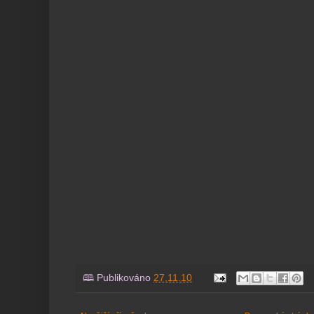
🕮 Publikováno
27.11.10