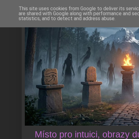
This site uses cookies from Google to deliver its servi
are shared with Google along with performance and secu
statistics, and to detect and address abuse.
Místo pro intuici, obrazy 