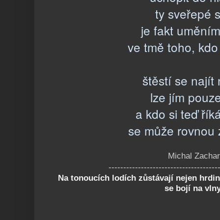
ty sveřepé s
je fakt uměním
ve tmě toho, kdo 
štěstí se najít
lze jím pouze
a kdo si teď ří
se může rovnou z
Michal Zachar
-------------------------------------
Na tonoucích lodích zůstávají nejen hrdino
se bojí na vlny