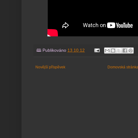
🕮 Publikováno
13.10.12
Novější příspěvek
Domovská stránk