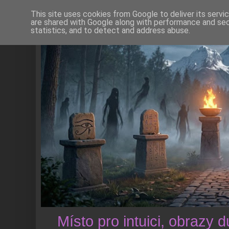
This site uses cookies from Google to deliver its servi
are shared with Google along with performance and secu
statistics, and to detect and address abuse.
Místo pro intuici, obrazy 