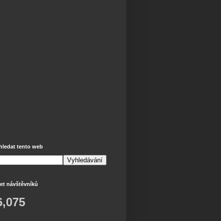
hledat tento web
et návštěvníků
6,075