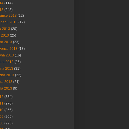
14
(114)
13
(245)
since 2013
(12)
topadu 2013
(17)
na 2013
(20)
í 2013
(25)
na 2013
(23)
vence 2013
(13)
vna 2013
(16)
tna 2013
(36)
bna 2013
(31)
ezna 2013
(22)
ora 2013
(21)
na 2013
(9)
12
(334)
11
(276)
10
(356)
09
(265)
08
(225)