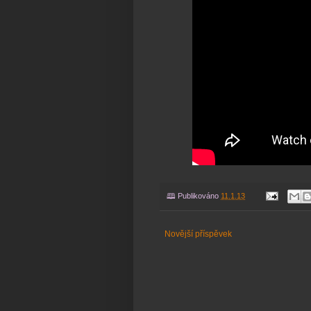
🕮 Publikováno
11.1.13
Novější příspěvek