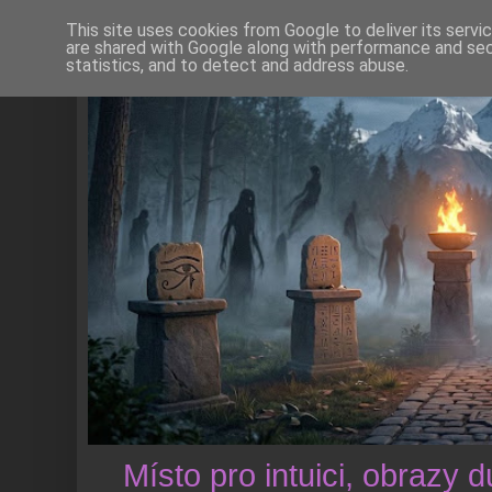
This site uses cookies from Google to deliver its servi
are shared with Google along with performance and secu
statistics, and to detect and address abuse.
Místo pro intuici, obrazy 