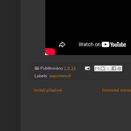
🕮 Publikováno
1.8.14
Labels:
zapomenutí
Novější příspěvek
Domovská stránk