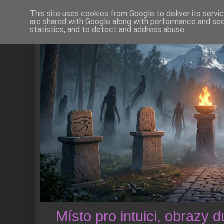
This site uses cookies from Google to deliver its servi
are shared with Google along with performance and secu
statistics, and to detect and address abuse.
Místo pro intuici, obrazy 