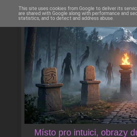
This site uses cookies from Google to deliver its servi
are shared with Google along with performance and secu
statistics, and to detect and address abuse.
Místo pro intuici, obrazy 