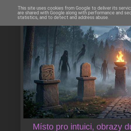
This site uses cookies from Google to deliver its servi
are shared with Google along with performance and secu
statistics, and to detect and address abuse.
Místo pro intuici, obrazy 