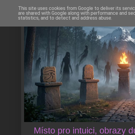
This site uses cookies from Google to deliver its servi
are shared with Google along with performance and secu
statistics, and to detect and address abuse.
Místo pro intuici, obrazy 