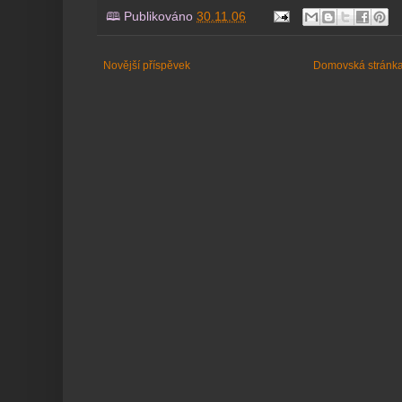
🕮 Publikováno
30.11.06
Novější příspěvek
Domovská stránk