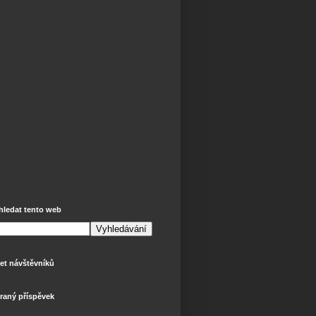
hledat tento web
et návštěvníků
raný příspěvek