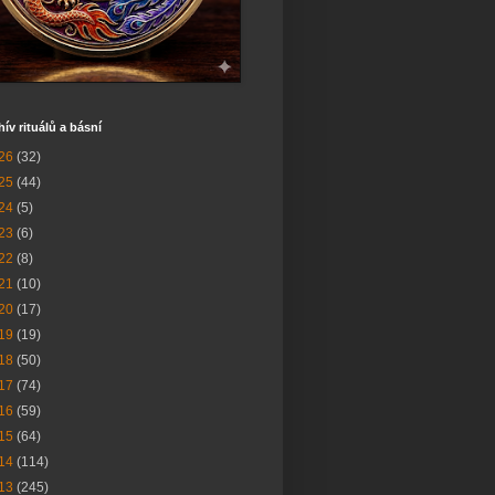
hív rituálů a básní
26
(32)
25
(44)
24
(5)
23
(6)
22
(8)
21
(10)
20
(17)
19
(19)
18
(50)
17
(74)
16
(59)
15
(64)
14
(114)
13
(245)