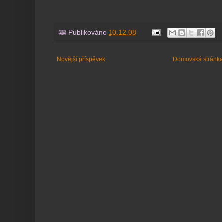
🕮 Publikováno
10.12.08
Novější příspěvek
Domovská stránk