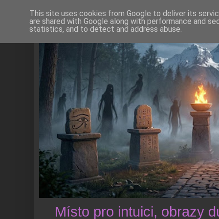
This site uses cookies from Google to deliver its servi
are shared with Google along with performance and secu
statistics, and to detect and address abuse.
Místo pro intuici, obrazy 