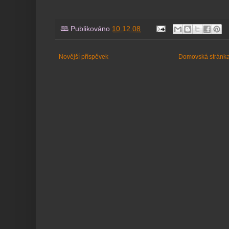
🕮 Publikováno
10.12.08
Novější příspěvek
Domovská stránk