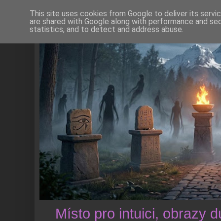
This site uses cookies from Google to deliver its servi
are shared with Google along with performance and secu
statistics, and to detect and address abuse.
Místo pro intuici, obrazy 