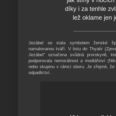
díky i za tenhle zv
lež oklame jen 
---------------------------
Jezábel se stala symbolem ženské špat
namalovanou tváří. V listu do Thyatir (Zjev
Jezábel" označena svůdná prorokyně, kt
podporovala nemorálnost a modlářství (Nikol
nebo skupinu v rámci sboru. Je zřejmé, že
odpadlictví.