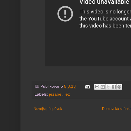
🕮 Publikováno
5.3.13
Labels:
jezabel
,
lež
Novější příspěvek
Domovská stránk