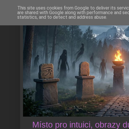
This site uses cookies from Google to deliver its servi
are shared with Google along with performance and secu
statistics, and to detect and address abuse.
Místo pro intuici, obrazy 