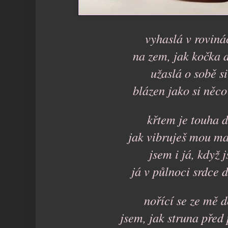
vyhaslá v roviná
na zem, jak kočka
užaslá o sobě si
blázen jako si něc
křtem je touha 
jak vibruješ mou ma
jsem i já, když j
já v půlnoci srdce d
nořící se ze mě 
jsem, jak struna před