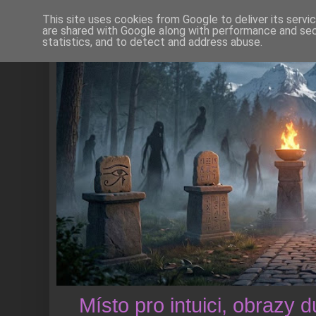
This site uses cookies from Google to deliver its servi
are shared with Google along with performance and secu
statistics, and to detect and address abuse.
Místo pro intuici, obrazy 