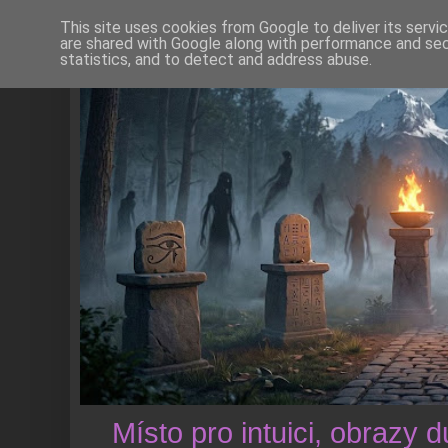
This site uses cookies from Google to deliver its servi
are shared with Google along with performance and secu
statistics, and to detect and address abuse.
Místo pro intuici, obrazy 