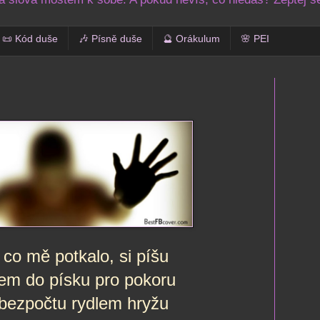
📜 Kód duše
🎶 Písně duše
🔮 Orákulum
🌸 PEI
co mě potkalo, si píšu
tem do písku pro pokoru
 bezpočtu rydlem hryžu