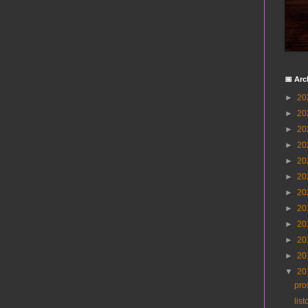
📅 Arc
►
20
►
20
►
20
►
20
►
20
►
20
►
20
►
20
►
20
►
20
►
20
▼
20
pro
lis