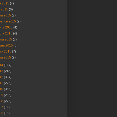
na 2015
(4)
í 2015
(6)
na 2015
(2)
vence 2015
(9)
vna 2015
(4)
tna 2015
(4)
bna 2015
(7)
ezna 2015
(6)
ora 2015
(7)
na 2015
(9)
14
(114)
13
(245)
12
(334)
11
(276)
10
(356)
09
(265)
08
(225)
07
(11)
06
(15)