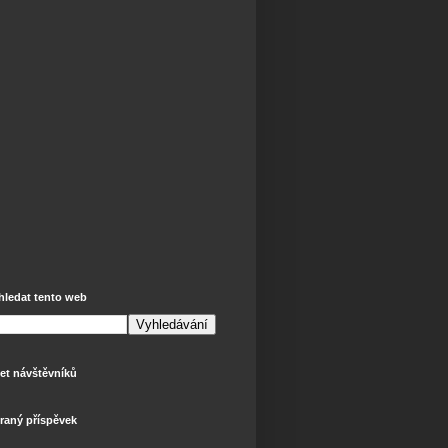
hledat tento web
et návštěvníků
raný příspěvek