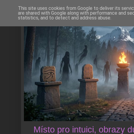
This site uses cookies from Google to deliver its servi
are shared with Google along with performance and secu
statistics, and to detect and address abuse.
Místo pro intuici, obrazy 