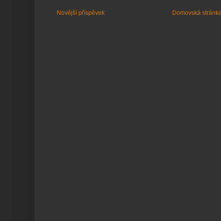
Novější příspěvek
Domovská stránk