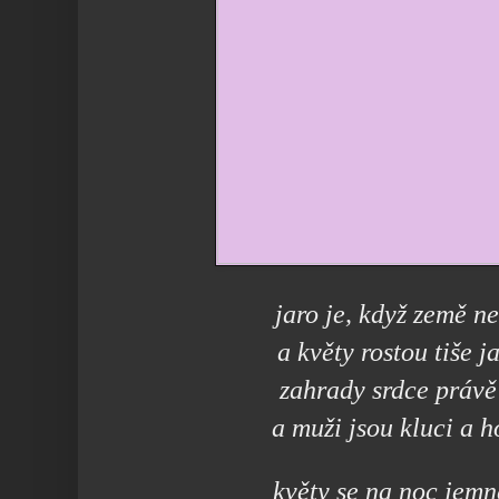
jaro je, když země ne
a květy rostou tiše j
zahrady srdce právě
a muži jsou kluci a 
květy se na noc jemn