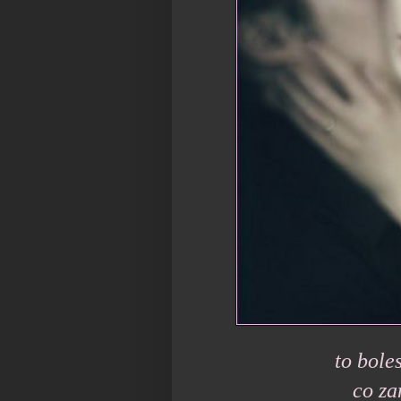
to boles
co za