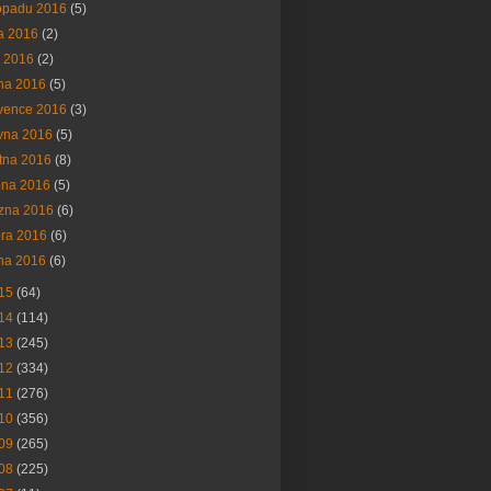
topadu 2016
(5)
na 2016
(2)
í 2016
(2)
na 2016
(5)
vence 2016
(3)
vna 2016
(5)
tna 2016
(8)
bna 2016
(5)
ezna 2016
(6)
ora 2016
(6)
na 2016
(6)
15
(64)
14
(114)
13
(245)
12
(334)
11
(276)
10
(356)
09
(265)
08
(225)