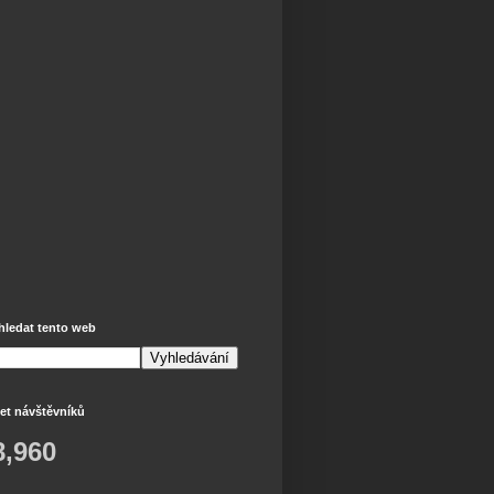
hledat tento web
et návštěvníků
8,960