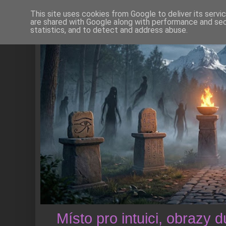
This site uses cookies from Google to deliver its servi
are shared with Google along with performance and secu
statistics, and to detect and address abuse.
Místo pro intuici, obrazy 