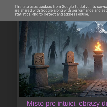
This site uses cookies from Google to deliver its servi
are shared with Google along with performance and secu
statistics, and to detect and address abuse.
Místo pro intuici, obrazy 