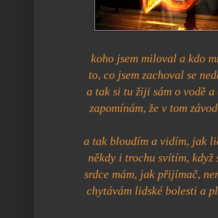
koho jsem miloval a kdo m
to, co jsem zachoval se ne
a tak si tu žiji sám o vodě 
zapomínám, že v tom závodě
a tak bloudím a vidím, jak lid
někdy i trochu svítím, když 
srdce mám, jak přijímač, ne
chytávám lidské bolesti a pl