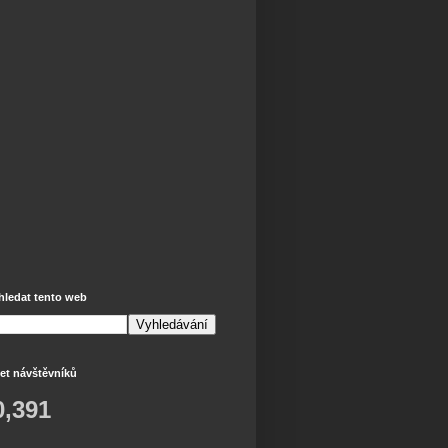
hledat tento web
et návštěvníků
0,391