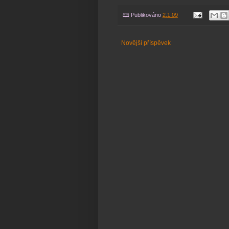
🕮 Publikováno
2.1.09
Novější příspěvek