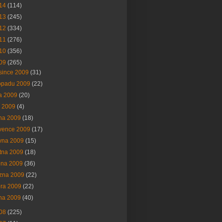
14
(114)
13
(245)
12
(334)
11
(276)
10
(356)
09
(265)
since 2009
(31)
topadu 2009
(22)
na 2009
(20)
í 2009
(4)
na 2009
(18)
vence 2009
(17)
vna 2009
(15)
tna 2009
(18)
bna 2009
(36)
ezna 2009
(22)
ora 2009
(22)
na 2009
(40)
08
(225)