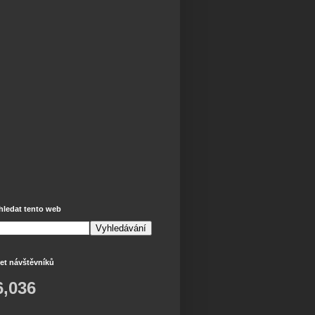
hledat tento web
et návštěvníků
6,036