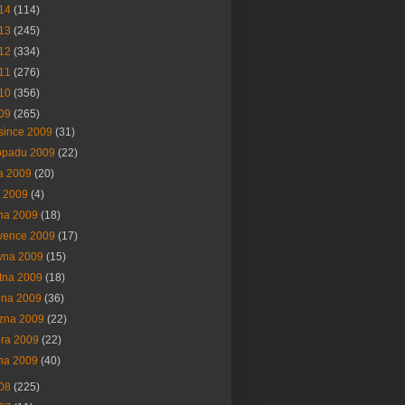
14
(114)
13
(245)
12
(334)
11
(276)
10
(356)
09
(265)
since 2009
(31)
topadu 2009
(22)
na 2009
(20)
í 2009
(4)
na 2009
(18)
vence 2009
(17)
vna 2009
(15)
tna 2009
(18)
bna 2009
(36)
ezna 2009
(22)
ora 2009
(22)
na 2009
(40)
08
(225)