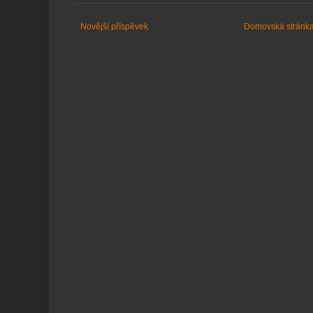
Novější příspěvek
Domovská stránk