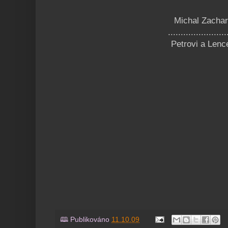
Michal Zachar
.......................
Petrovi a Lenc
🕮 Publikováno
11.10.09