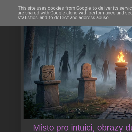
This site uses cookies from Google to deliver its servi
are shared with Google along with performance and secu
statistics, and to detect and address abuse.
Místo pro intuici, obrazy 