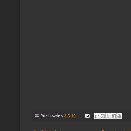
🕮 Publikováno
3.5.10