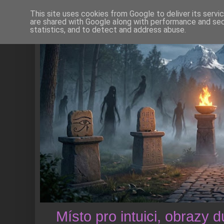
This site uses cookies from Google to deliver its servi
are shared with Google along with performance and secu
statistics, and to detect and address abuse.
Místo pro intuici, obrazy 