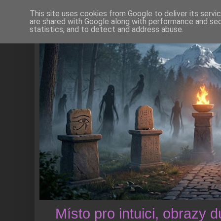
This site uses cookies from Google to deliver its servi
are shared with Google along with performance and secu
statistics, and to detect and address abuse.
Místo pro intuici, obrazy 