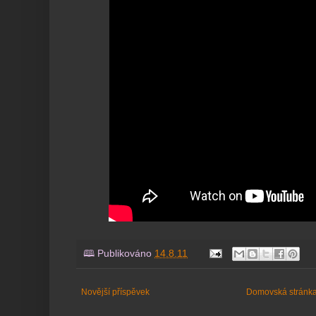
🕮 Publikováno
14.8.11
Novější příspěvek
Domovská stránk