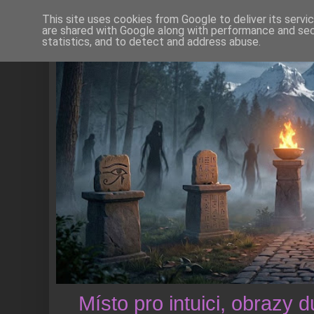
This site uses cookies from Google to deliver its servi
are shared with Google along with performance and secu
statistics, and to detect and address abuse.
Místo pro intuici, obrazy 