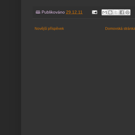
🕮 Publikováno
29.12.11
Novější příspěvek
Domovská stránk