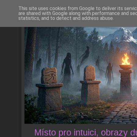
This site uses cookies from Google to deliver its servi
are shared with Google along with performance and secu
statistics, and to detect and address abuse.
Místo pro intuici, obrazy 