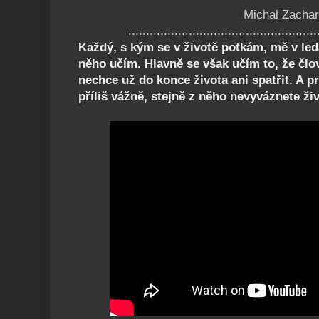
Michal Zachar
.....................................................
Každý, s kým se v životě potkám, mě v led
něho učím. Hlavně se však učím to, že člov
nechce už do konce života ani spatřit. A pr
příliš vážně, stejně z něho nevyváznete živ