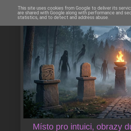
This site uses cookies from Google to deliver its servi
are shared with Google along with performance and secu
statistics, and to detect and address abuse.
Místo pro intuici, obrazy 