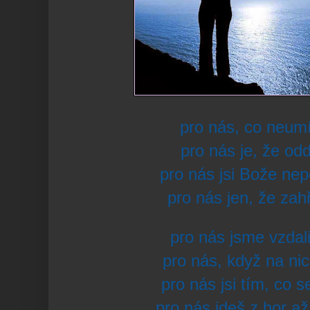
pro nás, co neum
pro nás je, že o
pro nás jsi Bože nep
pro nás jen, že za
pro nás jsme vzdali
pro nás, když na ni
pro nás jsi tím, co s
pro nás jdeš z hor a