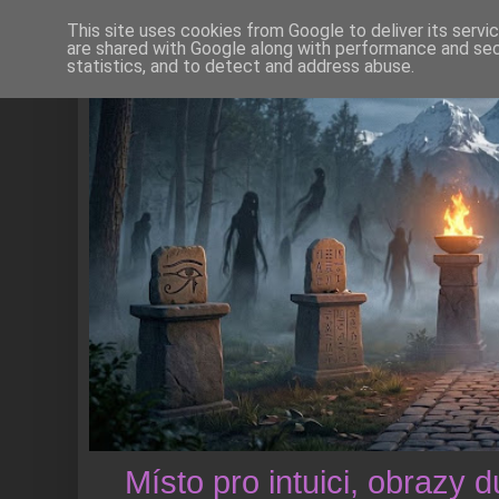
This site uses cookies from Google to deliver its servi
are shared with Google along with performance and secu
statistics, and to detect and address abuse.
Místo pro intuici, obrazy 