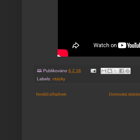
🕮 Publikováno
6.2.16
Labels:
otázky
Novější příspěvek
Domovská stránk