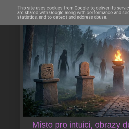
This site uses cookies from Google to deliver its servi
are shared with Google along with performance and secu
statistics, and to detect and address abuse.
Místo pro intuici, obrazy 