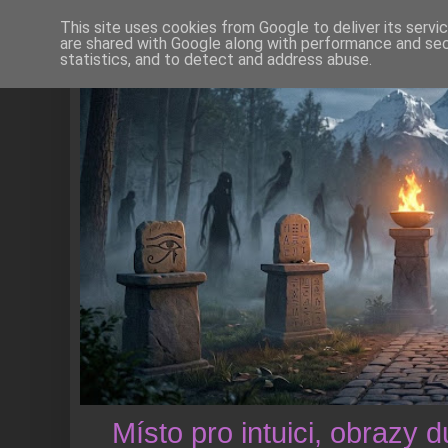
This site uses cookies from Google to deliver its servi
are shared with Google along with performance and secu
statistics, and to detect and address abuse.
Místo pro intuici, obrazy 