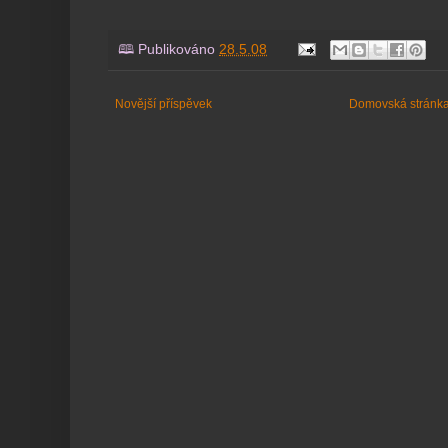
🕮 Publikováno
28.5.08
Novější příspěvek
Domovská stránk