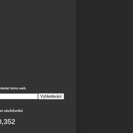
hledat tento web
et návštěvníků
0,352