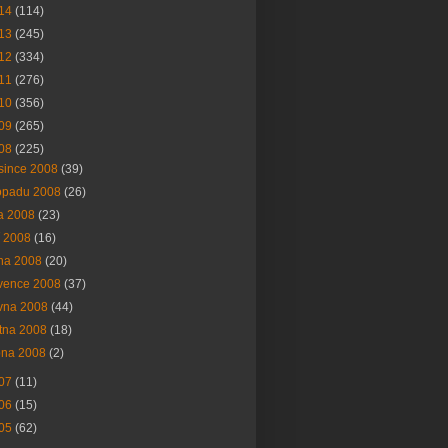
14
(114)
13
(245)
12
(334)
11
(276)
10
(356)
09
(265)
08
(225)
since 2008
(39)
topadu 2008
(26)
na 2008
(23)
í 2008
(16)
na 2008
(20)
vence 2008
(37)
vna 2008
(44)
tna 2008
(18)
bna 2008
(2)
07
(11)
06
(15)
05
(62)