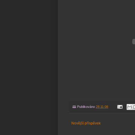
🕮 Publikováno
28.11.08
Novější příspěvek