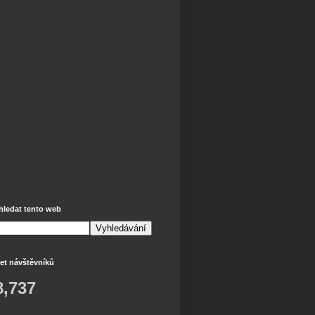
hledat tento web
et návštěvníků
8,737