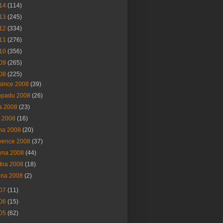
14
(114)
13
(245)
12
(334)
11
(276)
10
(356)
09
(265)
08
(225)
since 2008
(39)
topadu 2008
(26)
na 2008
(23)
í 2008
(16)
na 2008
(20)
vence 2008
(37)
vna 2008
(44)
tna 2008
(18)
bna 2008
(2)
07
(11)
06
(15)
05
(62)