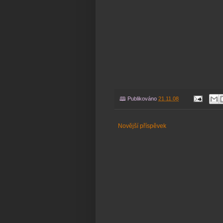
🕮 Publikováno
21.11.08
Novější příspěvek