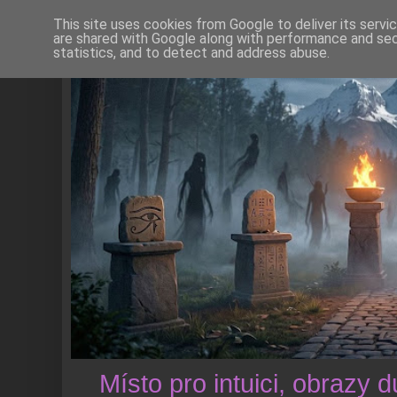
This site uses cookies from Google to deliver its servi
are shared with Google along with performance and secu
statistics, and to detect and address abuse.
Místo pro intuici, obrazy 