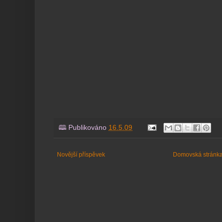
🕮 Publikováno
16.5.09
Novější příspěvek
Domovská stránk