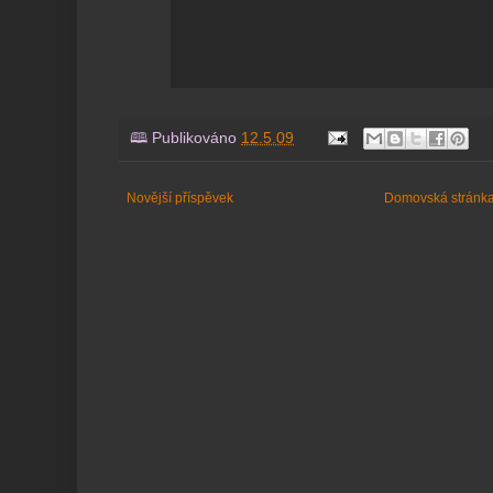
🕮 Publikováno
12.5.09
Novější příspěvek
Domovská stránk