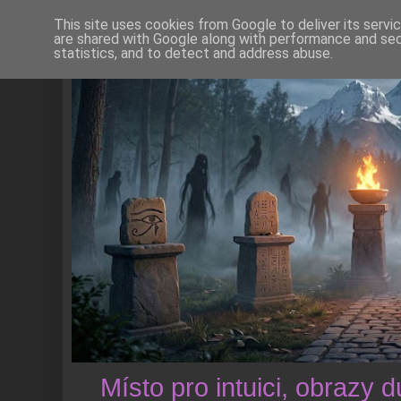
This site uses cookies from Google to deliver its servi
are shared with Google along with performance and secu
statistics, and to detect and address abuse.
Místo pro intuici, obrazy 