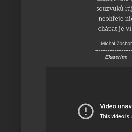
souzvuků rá
neohřeje ni
chápat je ví
Michal Zachar
--------------------
Ekaterine