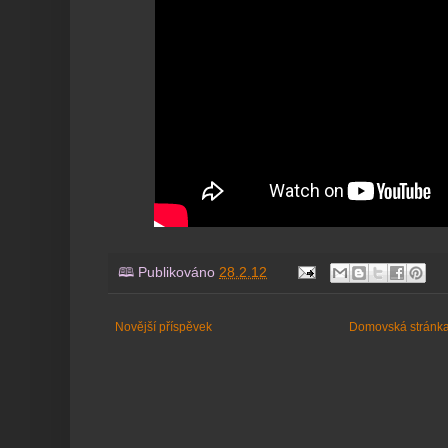
🕮 Publikováno
28.2.12
Novější příspěvek
Domovská stránk