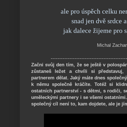
ale pro úspěch celku ne
snad jen dvě srdce a
jak dalece žijeme pro 
Michal Zachar
--------------------------------------------
Začni svůj den tím, že se ještě v polospá
zůstaneš ležet a chvíli si představu
partnerem dělat. Jaký máte dnes společný c
k němu společně kráčíte. Totéž si klid
ostatních partnerství - s dětmi, s rodiči,
uměleckými partnery i se všemi ostatními. 
společný cíl není to, kam dojdete, ale je jí