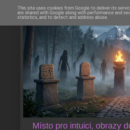
This site uses cookies from Google to deliver its servi
are shared with Google along with performance and secu
statistics, and to detect and address abuse.
Místo pro intuici, obrazy 