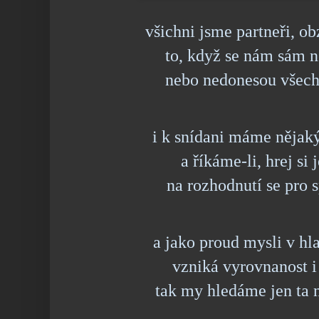
všichni jsme partneři, ob
to, když se nám sám n
nebo nedonesou všech
i k snídani máme nějaký
a říkáme-li, hrej si j
na rozhodnutí se pro 
a jako proud mysli v h
vzniká vyrovnanost i
tak my hledáme jen ta 