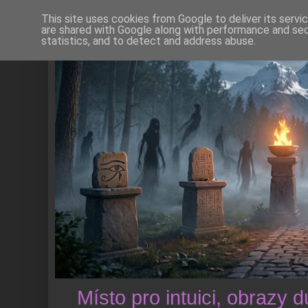
This site uses cookies from Google to deliver its servi
are shared with Google along with performance and secu
statistics, and to detect and address abuse.
Místo pro intuici, obrazy 