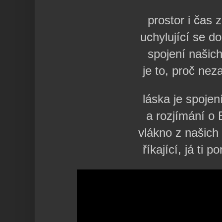
prostor i čas 
uchylující se do
spojení našich
je to, proč ne
láska je spojen
a rozjímání o
vlákno z našich 
říkající, já ti 