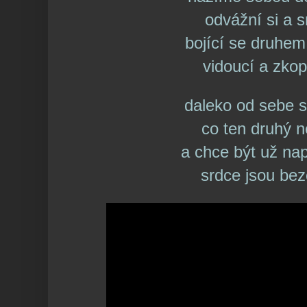
odvážní si a 
bojící se druhem 
vidoucí a zkop
daleko od sebe 
co ten druhý 
a chce být už na
srdce jsou be