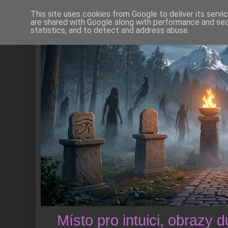
This site uses cookies from Google to deliver its servi
are shared with Google along with performance and secu
statistics, and to detect and address abuse.
Místo pro intuici, obrazy 