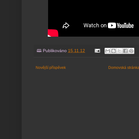
🕮 Publikováno
15.11.12
Novější příspěvek
Domovská stránk