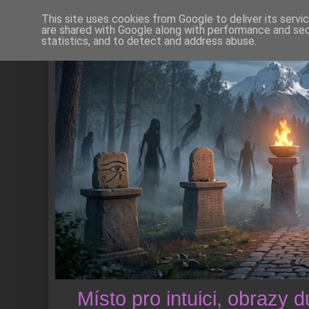
This site uses cookies from Google to deliver its servi
are shared with Google along with performance and secu
statistics, and to detect and address abuse.
Místo pro intuici, obrazy 