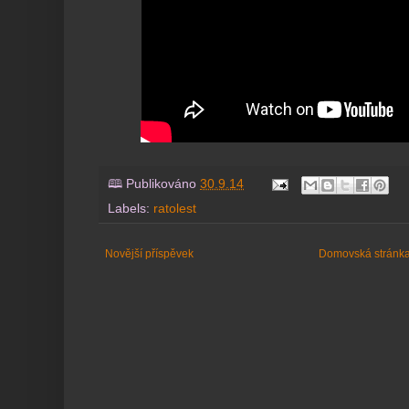
🕮 Publikováno
30.9.14
Labels:
ratolest
Novější příspěvek
Domovská stránk