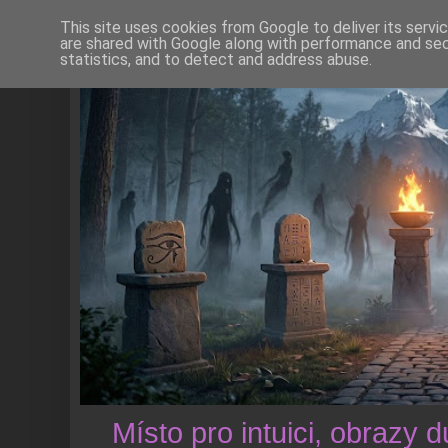
This site uses cookies from Google to deliver its servi
are shared with Google along with performance and secu
statistics, and to detect and address abuse.
Místo pro intuici, obrazy 