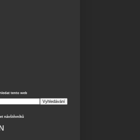
hledat tento web
et návštěvníků
N