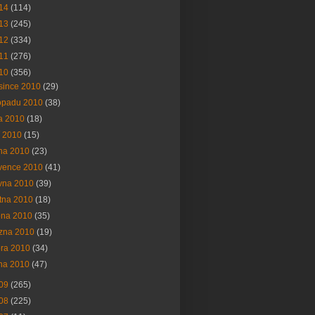
14
(114)
13
(245)
12
(334)
11
(276)
10
(356)
since 2010
(29)
topadu 2010
(38)
na 2010
(18)
í 2010
(15)
na 2010
(23)
vence 2010
(41)
vna 2010
(39)
tna 2010
(18)
bna 2010
(35)
ezna 2010
(19)
ora 2010
(34)
na 2010
(47)
09
(265)
08
(225)