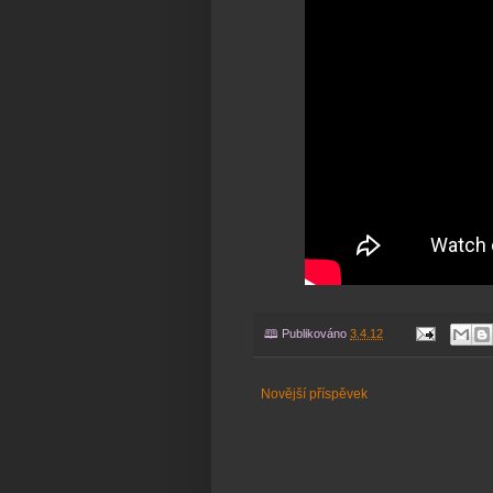
🕮 Publikováno
3.4.12
Novější příspěvek