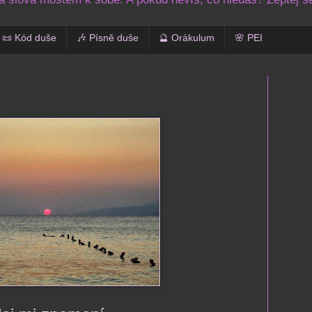
📜 Kód duše
🎶 Písně duše
🔮 Orákulum
🌸 PEI