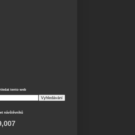
hledat tento web
et návštěvníků
9,007