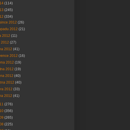
14
(114)
13
(245)
12
(334)
since 2012
(26)
topadu 2012
(21)
na 2012
(11)
í 2012
(27)
na 2012
(41)
vence 2012
(16)
vna 2012
(19)
tna 2012
(19)
bna 2012
(40)
ezna 2012
(40)
ora 2012
(33)
na 2012
(41)
11
(276)
10
(356)
09
(265)
08
(225)