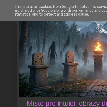
This site uses cookies from Google to deliver its servi
are shared with Google along with performance and secu
statistics, and to detect and address abuse.
Místo pro intuici, obrazy 