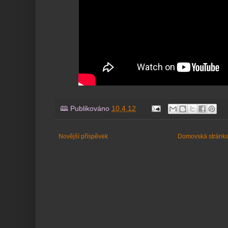
🕮 Publikováno
10.4.12
Novější příspěvek
Domovská stránk