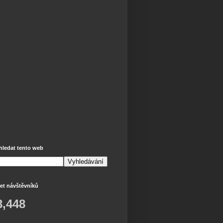
hledat tento web
et návštěvníků
8,448