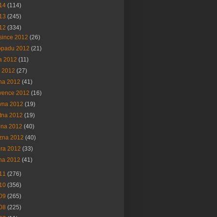
14
(114)
13
(245)
12
(334)
since 2012
(26)
topadu 2012
(21)
na 2012
(11)
í 2012
(27)
na 2012
(41)
vence 2012
(16)
vna 2012
(19)
tna 2012
(19)
bna 2012
(40)
ezna 2012
(40)
ora 2012
(33)
na 2012
(41)
11
(276)
10
(356)
09
(265)
08
(225)