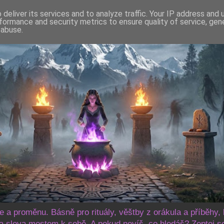
deliver its services and to analyze traffic. Your IP address and
formance and security metrics to ensure quality of service, ge
 abuse.
še a proměnu. Básně pro rituály, věštby z orákula a příběhy, 
 slova mostem k sobě. A pokud nevíš, co hledáš? Zeptej s