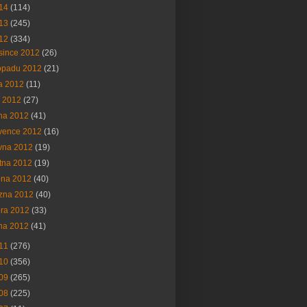
14
(114)
13
(245)
12
(334)
since 2012
(26)
topadu 2012
(21)
na 2012
(11)
í 2012
(27)
na 2012
(41)
vence 2012
(16)
vna 2012
(19)
tna 2012
(19)
bna 2012
(40)
ezna 2012
(40)
ora 2012
(33)
na 2012
(41)
11
(276)
10
(356)
09
(265)
08
(225)