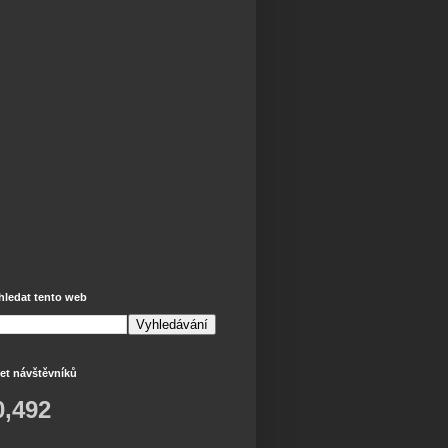
hledat tento web
et návštěvníků
0,492