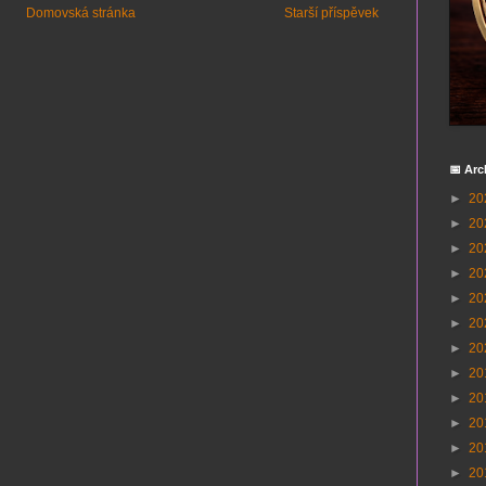
Domovská stránka
Starší příspěvek
📅 Arc
►
20
►
20
►
20
►
20
►
20
►
20
►
20
►
20
►
20
►
20
►
20
►
20