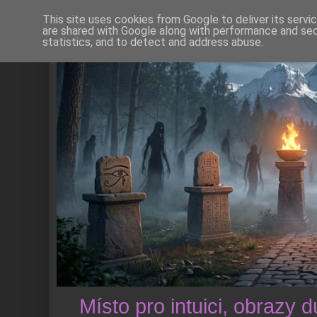
This site uses cookies from Google to deliver its servi
are shared with Google along with performance and secu
statistics, and to detect and address abuse.
Místo pro intuici, obrazy 