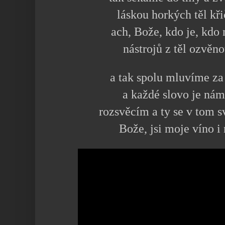
láskou horkých těl kř
ach, Bože, kdo je, kdo
nástrojů z těl ozvěn
a tak spolu mluvíme za
a každé slovo je nám
rozsvěcím a ty se v tom s
Bože, jsi moje víno i